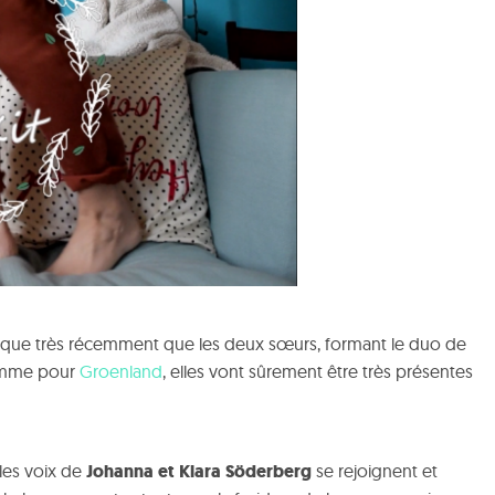
st que très récemment que les deux sœurs, formant le duo de
Comme pour
Groenland
, elles vont sûrement être très présentes
 les voix de
Johanna
et
Klara
Söderberg
se rejoignent et