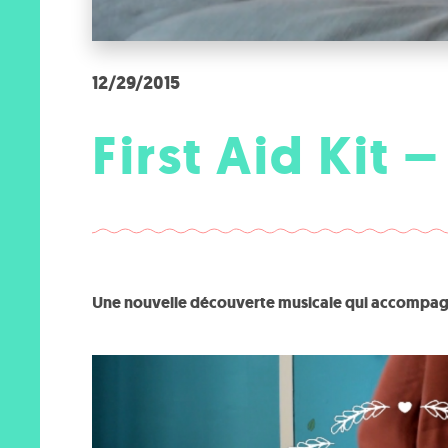
12/29/2015
First Aid Kit 
Une nouvelle découverte musicale qui accompa