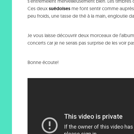
s’entremêlent merveilleusement bien. Les timbres c
Ces deux
suédoises
me font sentir comme auprès 
peu froids, une tasse de thé à la main, engloutie 
Je vous laisse découvrir deux morceaux de l’albu
concerts car je ne serais pas surprise de les voir p
Bonne écoute!