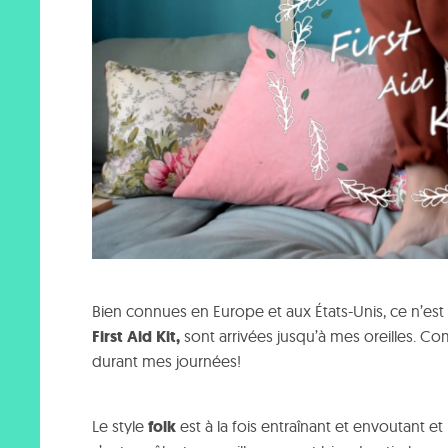
Bien connues en Europe et aux États-Unis, ce n’e
First
Aid
Kit,
sont arrivées jusqu’à mes oreilles. 
durant mes journées!
Le style
folk
est à la fois entraînant et envoutant et