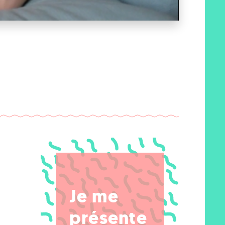
Je me
présente