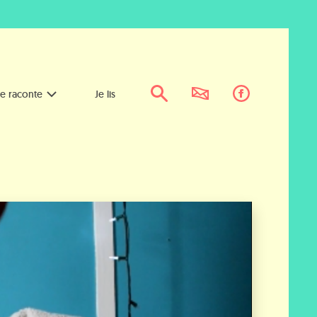
Je raconte
Je lis