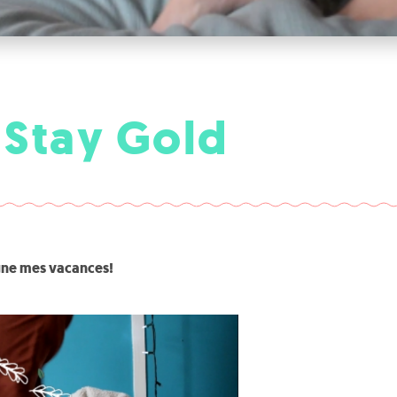
– Stay Gold
gne mes vacances!