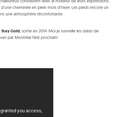
haleureux contrastent avec la froideur de leurs expressions.
d’une cheminée en plein mois d’hiver. Les pieds encore un
dans une atmosphère réconfortante.
m
Stay Gold
, sortie en 2014. Moi je surveille les dates de
asser par Montréal l’été prochain!